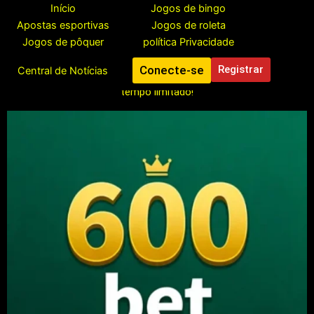
Pular
Início
Jogos de bingo
para
Apostas esportivas
Jogos de roleta
o
Jogos de pôquer
política Privacidade
conteúdo
Conecte-se
Registrar
Central de Notícias
Registre-se para reivindicar seu bônus grátis de R$888 Reais, por
tempo limitado!