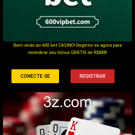
Bem-vindo ao 600 bet CASINO! Registre-se agora para
reivindicar seu bônus GRÁTIS de R$888!
CONECTE-SE
REGISTRAR