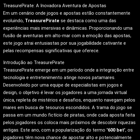
TreasurePirate: A Inovadora Aventura de Apostas
Em um cenário onde jogos e apostas estão constantemente
evoluindo,
TreasurePirate
se destaca como uma das
experiências mais imersivas e dinâmicas. Proporcionando uma
fusão de aventuras em alto-mar com a emoção das apostas,
este jogo atrai entusiastas por sua jogabilidade cativante e
pelas recompensas significativas que oferece.
Introdução ao TreasurePirate
TreasurePirate emerge em um período onde a integração entre
tecnologia e entretenimento atinge novos patamares.
Desenvolvido por uma equipe de especialistas em jogos e
design, o objetivo é levar os jogadores a uma jornada virtual
única, repleta de mistérios e desafios, enquanto navegam pelos
mares em busca de tesouros escondidos. A trama do jogo se
passa em um mundo fictício de piratas, onde cada aposta feita
pelos jogadores os coloca mais próximos de descobrir riquezas
antigas. Este ano, com a popularização do termo
'600 bet'
, os
jogadores têm nova chance de apostar alto e potencialmente