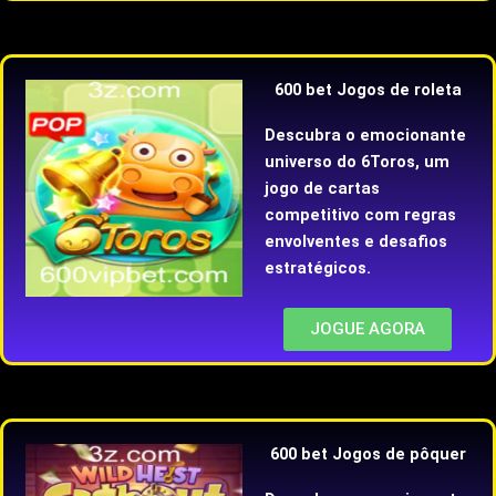
600 bet Jogos de roleta
Descubra o emocionante
universo do 6Toros, um
jogo de cartas
competitivo com regras
envolventes e desafios
estratégicos.
JOGUE AGORA
600 bet Jogos de pôquer