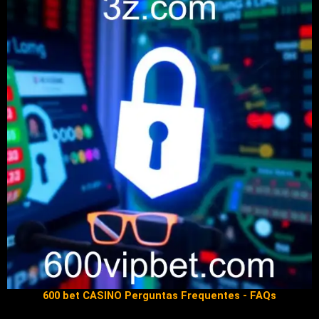
600 bet CASINO Perguntas Frequentes - FAQs