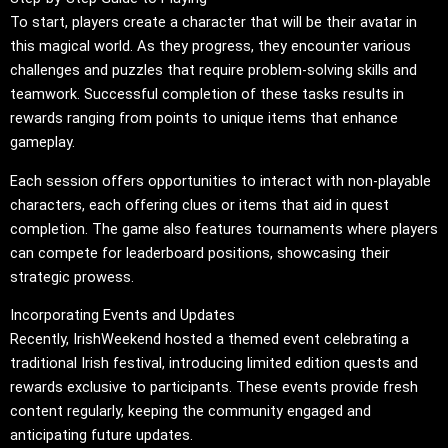
To start, players create a character that will be their avatar in
this magical world. As they progress, they encounter various
challenges and puzzles that require problem-solving skills and
teamwork. Successful completion of these tasks results in
rewards ranging from points to unique items that enhance
gameplay.
Each session offers opportunities to interact with non-playable
characters, each offering clues or items that aid in quest
completion. The game also features tournaments where players
can compete for leaderboard positions, showcasing their
strategic prowess.
Incorporating Events and Updates
Recently, IrishWeekend hosted a themed event celebrating a
traditional Irish festival, introducing limited edition quests and
rewards exclusive to participants. These events provide fresh
content regularly, keeping the community engaged and
anticipating future updates.