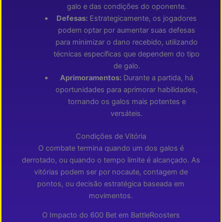
galo e das condições do oponente.
Defesas:
Estrategicamente, os jogadores
podem optar por aumentar suas defesas
para minimizar o dano recebido, utilizando
técnicas específicas que dependem do tipo
de galo.
Aprimoramentos:
Durante a partida, há
oportunidades para aprimorar habilidades,
tornando os galos mais potentes e
versáteis.
Condições de Vitória
O combate termina quando um dos galos é
derrotado, ou quando o tempo limite é alcançado. As
vitórias podem ser por nocaute, contagem de
pontos, ou decisão estratégica baseada em
movimentos.
O Impacto do 600 Bet em BattleRoosters