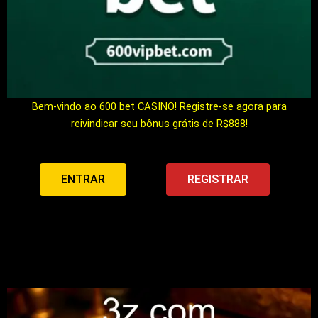
Bem-vindo ao 600 bet CASINO! Registre-se agora para
reivindicar seu bônus grátis de R$888!
ENTRAR
REGISTRAR