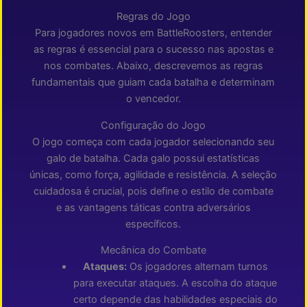
Regras do Jogo
Para jogadores novos em BattleRoosters, entender
as regras é essencial para o sucesso nas apostas e
nos combates. Abaixo, descrevemos as regras
fundamentais que guiam cada batalha e determinam
o vencedor.
Configuração do Jogo
O jogo começa com cada jogador selecionando seu
galo de batalha. Cada galo possui estatísticas
únicas, como força, agilidade e resistência. A seleção
cuidadosa é crucial, pois define o estilo de combate
e as vantagens táticas contra adversários
específicos.
Mecânica do Combate
Ataques:
Os jogadores alternam turnos
para executar ataques. A escolha do ataque
certo depende das habilidades especiais do