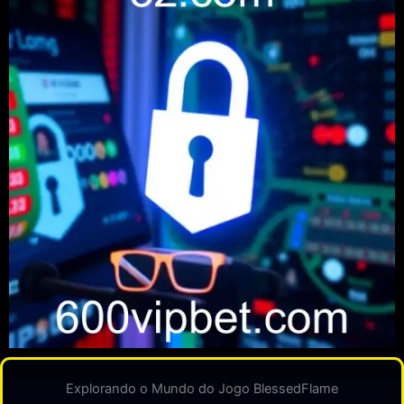
Explorando o Mundo do Jogo BlessedFlame