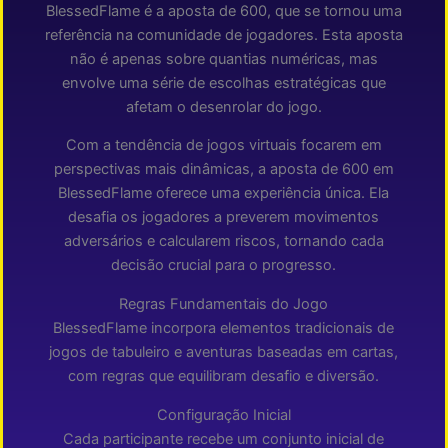
BlessedFlame é a aposta de 600, que se tornou uma
referência na comunidade de jogadores. Esta aposta
não é apenas sobre quantias numéricas, mas
envolve uma série de escolhas estratégicas que
afetam o desenrolar do jogo.
Com a tendência de jogos virtuais focarem em
perspectivas mais dinâmicas, a aposta de 600 em
BlessedFlame oferece uma experiência única. Ela
desafia os jogadores a preverem movimentos
adversários e calcularem riscos, tornando cada
decisão crucial para o progresso.
Regras Fundamentais do Jogo
BlessedFlame incorpora elementos tradicionais de
jogos de tabuleiro e aventuras baseadas em cartas,
com regras que equilibram desafio e diversão.
Configuração Inicial
Cada participante recebe um conjunto inicial de