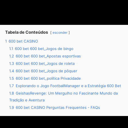
Tabela de Conteúdos
esconder
1
600 bet CASINO
1.1
600 bet 600 bet_Jogos de bingo
1.2
600 bet 600 bet_Apostas esportivas
1.3
600 bet 600 bet_Jogos de roleta
1.4
600 bet 600 bet_Jogos de pôquer
1.5
600 bet 600 bet_política Privacidade
1.7
Explorando o Jogo FootballManager e a Estratégia 600 Bet
1.8
GeishasRevenge: Um Mergulho no Fascinante Mundo da
Tradição e Aventura
1.9
600 bet CASINO Perguntas Frequentes - FAQs