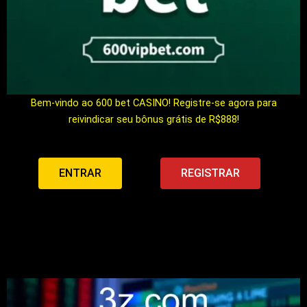
Bem-vindo ao 600 bet CASINO! Registre-se agora para
reivindicar seu bônus grátis de R$888!
ENTRAR
REGISTRAR