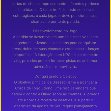
cartas de chama, representando diferentes poderes
e habilidades. O tabuleiro é disposto com locais
estratégicos, e cada jogador deve posicionar suas
chamas no ponto de partida.
Desenvolvimento do Jogo
A partida se desenrola em turnos sucessivos, com
jogadores utilizando suas cartas para conquistar
áreas, defender suas chamas e estabelecer alianças
temporárias. A interação com NPCs é um elemento
vital, pois eles podem fornecer pistas ou se tornar
adversários imprevisíveis.
Conquistando o Objetivo
O objetivo principal de BlessedFlame é alcançar a
Coroa de Fogo Eterno, uma relíquia lendária que
detém o controle último sobre as chamas. A jornada
até a coroa é repleta de desafios, e superar o
obstáculo da aposta de 600 requer planejamento