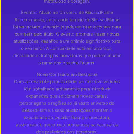
meticuloso e coragem.
Eventos Atuais no Universo de BlessedFlame
Recentemente, um grande torneio de BlessedFlame
foi anunciado, atraindo jogadores internacionais para
competir pelo título. O evento promete trazer novas
atualizações, desafios e um prêmio significativo para
o vencedor. A comunidade está em alvoroço,
discutindo estratégias inovadoras que podem mudar
o rumo das partidas futuras.
Novo Conteúdo em Destaque
Com a crescente popularidade, os desenvolvedores
têm trabalhado arduamente para introduzir
expansões que adicionam novas cartas,
personagens e regiões ao já vasto universo de
BlessedFlame. Essas atualizações mantêm a
experiência do jogador fresca e inovadora,
assegurando que o jogo permaneça na vanguarda
dos preferidos dos jogadores.