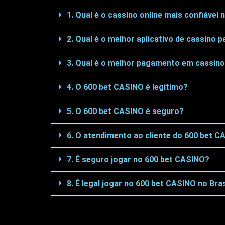
1. Qual é o cassino online mais confiável 
2. Qual é o melhor aplicativo de cassino p
3. Qual é o melhor pagamento em cassino
4. O 600 bet CASINO é legítimo?
5. O 600 bet CASINO é seguro?
6. O atendimento ao cliente do 600 bet C
7. É seguro jogar no 600 bet CASINO?
8. É legal jogar no 600 bet CASINO no Bras