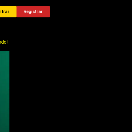
ntrar
Registrar
ado!