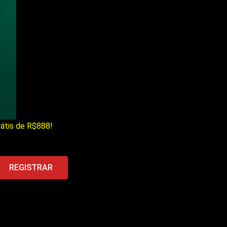
rátis de R$888!
REGISTRAR